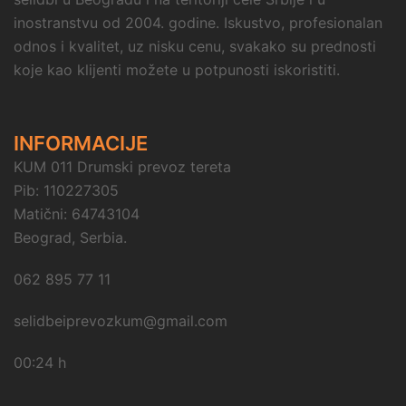
inostranstvu od 2004. godine. Iskustvo, profesionalan
odnos i kvalitet, uz nisku cenu, svakako su prednosti
koje kao klijenti možete u potpunosti iskoristiti.
INFORMACIJE
KUM 011 Drumski prevoz tereta
Pib: 110227305
Matični: 64743104
Beograd, Serbia.
062 895 77 11
selidbeiprevozkum@gmail.com
00:24 h