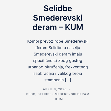
Selidbe
Smederevski
đeram – KUM
Kombi prevoz robe Smederevski
đeram Selidbe u naselju
Smederevski đeram imaju
specifičnosti zbog gustog
urbanog okruženja, frekventnog
saobraćaja i velikog broja
stambenih […]
APRIL 9, 2026
BLOG
,
SELIDBE SMEDEREVSKI ĐERAM
- KUM