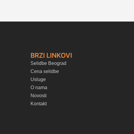
BRZI LINKOVI
Selidbe Beograd
Cena selidbe
Usluge
O nama
Novosti
Kontakt