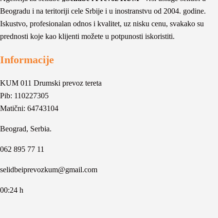
Beogradu i na teritoriji cele Srbije i u inostranstvu od 2004. godine.
Iskustvo, profesionalan odnos i kvalitet, uz nisku cenu, svakako su
prednosti koje kao klijenti možete u potpunosti iskoristiti.
Informacije
KUM 011 Drumski prevoz tereta
Pib: 110227305
Matični: 64743104
Beograd, Serbia.
062 895 77 11
selidbeiprevozkum@gmail.com
00:24 h