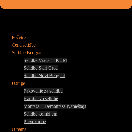
Početna
Cena selidbe
Selidbe Beograd
Selidbe Vračar – KUM
Selidbe Stari Grad
Selidbe Novi Beograd
Usluge
Pakovanje za selidbu
Kamion za selidbe
Montaža – Demontaža Nameštaja
Selidbe kombijem
Prevoz robe
O nama