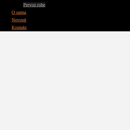
Prevoz robe
O nama
Novosti
Kontakt