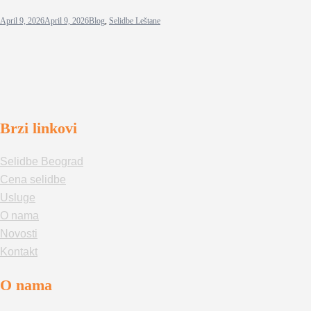
April 9, 2026
April 9, 2026
Blog
,
Selidbe Leštane
Brzi linkovi
Selidbe Beograd
Cena selidbe
Usluge
O nama
Novosti
Kontakt
O nama