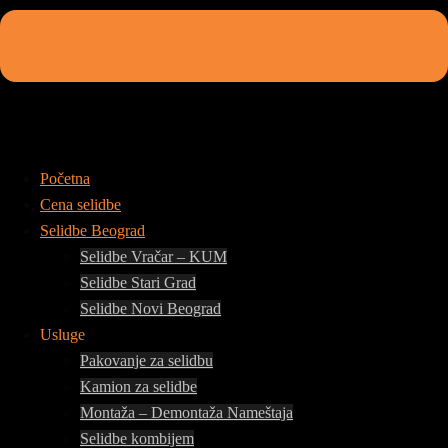
Početna
Cena selidbe
Selidbe Beograd
Selidbe Vračar – KUM
Selidbe Stari Grad
Selidbe Novi Beograd
Usluge
Pakovanje za selidbu
Kamion za selidbe
Montaža – Demontaža Nameštaja
Selidbe kombijem