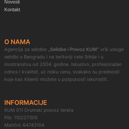
Novosti
Kontakt
O NAMA
Agencija za selidbe
„Selidbe i Prevoz KUM“
vrši usluge
selidbi u Beogradu i na teritoriji cele Srbije i u
inostranstvu od 2004. godine. Iskustvo, profesionalan
odnos i kvalitet, uz nisku cenu, svakako su prednosti
koje kao klijenti možete u potpunosti iskoristiti.
INFORMACIJE
KUM 011 Drumski prevoz tereta
Pib: 110227305
Matični: 64743104