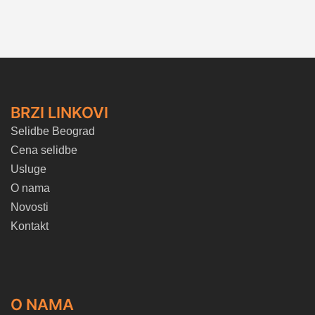
BRZI LINKOVI
Selidbe Beograd
Cena selidbe
Usluge
O nama
Novosti
Kontakt
O NAMA