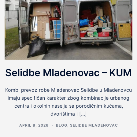
Selidbe Mladenovac – KUM
Kombi prevoz robe Mladenovac Selidbe u Mladenovcu
imaju specifičan karakter zbog kombinacije urbanog
centra i okolnih naselja sa porodičnim kućama,
dvorištima i […]
APRIL 8, 2026
BLOG
,
SELIDBE MLADENOVAC