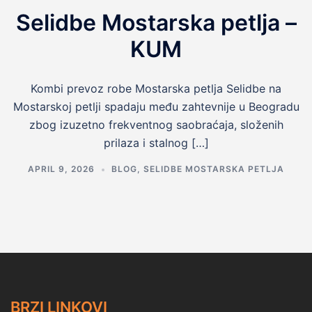
Selidbe Mostarska petlja –
KUM
Kombi prevoz robe Mostarska petlja Selidbe na
Mostarskoj petlji spadaju među zahtevnije u Beogradu
zbog izuzetno frekventnog saobraćaja, složenih
prilaza i stalnog […]
APRIL 9, 2026
BLOG
,
SELIDBE MOSTARSKA PETLJA
BRZI LINKOVI