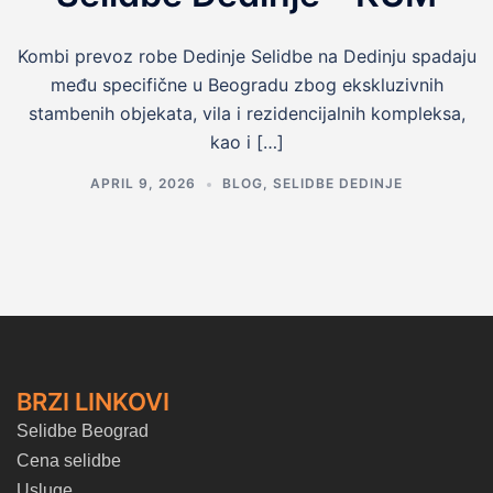
Kombi prevoz robe Dedinje Selidbe na Dedinju spadaju
među specifične u Beogradu zbog ekskluzivnih
stambenih objekata, vila i rezidencijalnih kompleksa,
kao i […]
APRIL 9, 2026
BLOG
,
SELIDBE DEDINJE
BRZI LINKOVI
Selidbe Beograd
Cena selidbe
Usluge