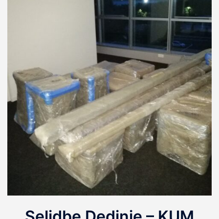
Selidbe Dedinje – KUM