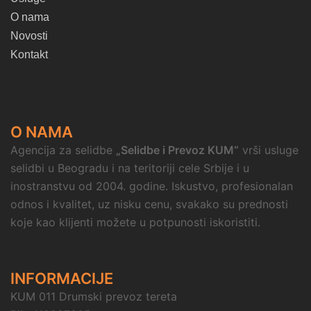
O nama
Novosti
Kontakt
O NAMA
Agencija za selidbe
„Selidbe i Prevoz KUM“
vrši usluge
selidbi u Beogradu i na teritoriji cele Srbije i u
inostranstvu od 2004. godine. Iskustvo, profesionalan
odnos i kvalitet, uz nisku cenu, svakako su prednosti
koje kao klijenti možete u potpunosti iskoristiti.
INFORMACIJE
KUM 011 Drumski prevoz tereta