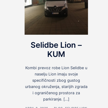
Selidbe Lion –
KUM
Kombi prevoz robe Lion Selidbe u
naselju Lion imaju svoje
specifičnosti zbog gustog
urbanog okruženja, starijih zgrada
i ograničenog prostora za
parkiranje. […]