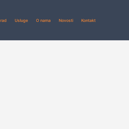
grad
Usluge
O nama
Novosti
Kontakt