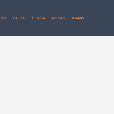
grad
Usluge
O nama
Novosti
Kontakt