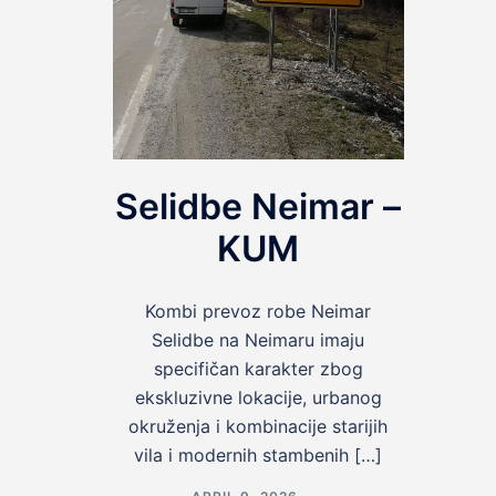
Selidbe Neimar –
KUM
Kombi prevoz robe Neimar
Selidbe na Neimaru imaju
specifičan karakter zbog
ekskluzivne lokacije, urbanog
okruženja i kombinacije starijih
vila i modernih stambenih […]