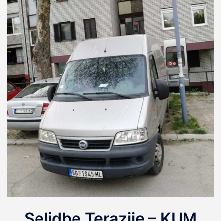
Selidbe Terazije – KUM