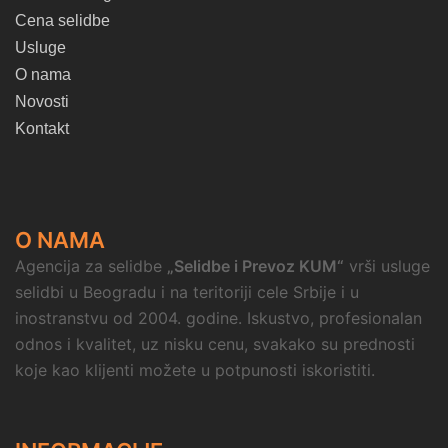
Cena selidbe
Usluge
O nama
Novosti
Kontakt
O NAMA
Agencija za selidbe
„Selidbe i Prevoz KUM“
vrši usluge
selidbi u Beogradu i na teritoriji cele Srbije i u
inostranstvu od 2004. godine. Iskustvo, profesionalan
odnos i kvalitet, uz nisku cenu, svakako su prednosti
koje kao klijenti možete u potpunosti iskoristiti.