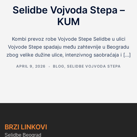
Selidbe Vojvoda Stepa –
KUM
Kombi prevoz robe Vojvode Stepe Selidbe u ulici
Vojvode Stepe spadaju među zahtevnije u Beogradu
zbog velike dužine ulice, intenzivnog saobraćaja i […]
APRIL 9, 2026
BLOG
,
SELIDBE VOJVODA STEPA
BRZI LINKOVI
Selidbe Beograd