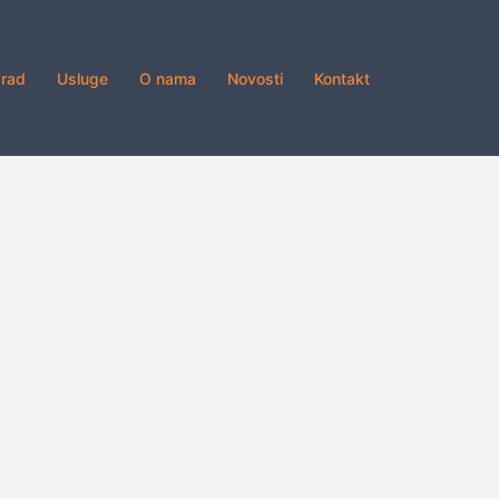
grad
Usluge
O nama
Novosti
Kontakt