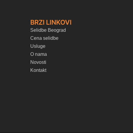
BRZI LINKOVI
Selidbe Beograd
Cena selidbe
Usluge
O nama
Novosti
Kontakt