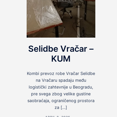
Selidbe Vračar –
KUM
Kombi prevoz robe Vračar Selidbe
na Vračaru spadaju među
logistički zahtevnije u Beogradu,
pre svega zbog velike gustine
saobraćaja, ograničenog prostora
za […]