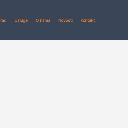
grad
Usluge
O nama
Novosti
Kontakt