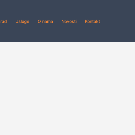
grad
Usluge
O nama
Novosti
Kontakt