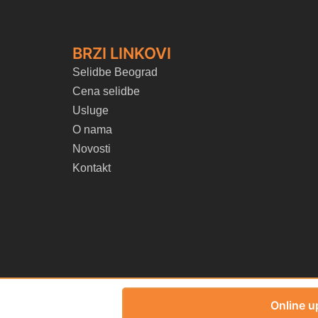
BRZI LINKOVI
Selidbe Beograd
Cena selidbe
Usluge
O nama
Novosti
Kontakt
Online u