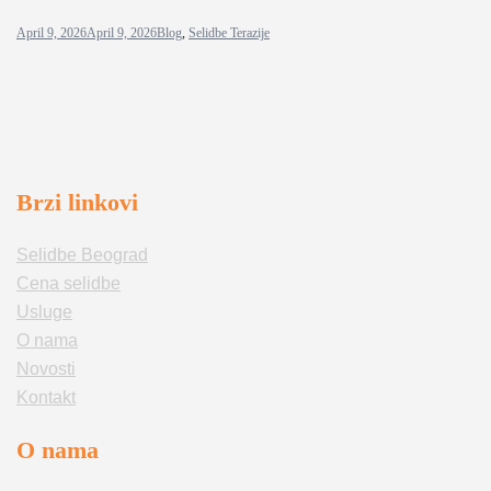
April 9, 2026
April 9, 2026
Blog
,
Selidbe Terazije
Brzi linkovi
Selidbe Beograd
Cena selidbe
Usluge
O nama
Novosti
Kontakt
O nama