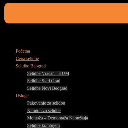
Početna
Cena selidbe
Selidbe Beograd
Selidbe Vračar – KUM
Selidbe Stari Grad
Selidbe Novi Beograd
Usluge
Pakovanje za selidbu
Kamion za selidbe
Montaža – Demontaža Nameštaja
Selidbe kombijem