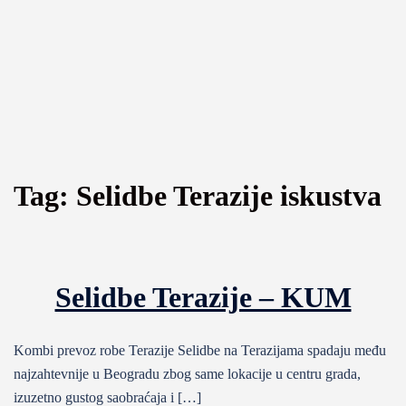
Tag:
Selidbe Terazije iskustva
Selidbe Terazije – KUM
Kombi prevoz robe Terazije Selidbe na Terazijama spadaju među
najzahtevnije u Beogradu zbog same lokacije u centru grada,
izuzetno gustog saobraćaja i […]