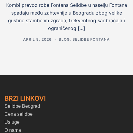
Kombi prevoz robe Fontana Selidbe u naselju Fontana
spadaju među zahtevnije u Beogradu zbog velike
gustine stambenih zgrada, frekventnog saobraćaja i
ograničenog […]
APRIL 9, 2026
BLOG
,
SELIDBE FONTANA
BRZI LINKOVI
Selidbe Beograd
Cena selidbe
Usluge
O nama