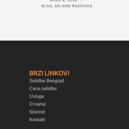
APRIL 8, 2026
BLOG
,
SELIDBE RAKOVICA
BRZI LINKOVI
Selidbe Beograd
Cena selidbe
Usluge
O nama
Novosti
Kontakt