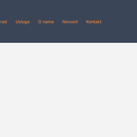
grad
Usluge
O nama
Novosti
Kontakt