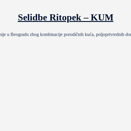
Selidbe Ritopek – KUM
ije u Beogradu zbog kombinacije porodičnih kuća, poljoprivrednih dom