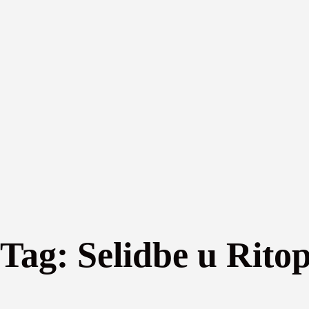
Tag:
Selidbe u Rito