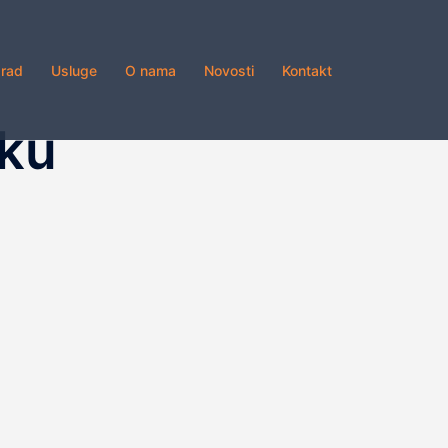
grad
Usluge
O nama
Novosti
Kontakt
oku