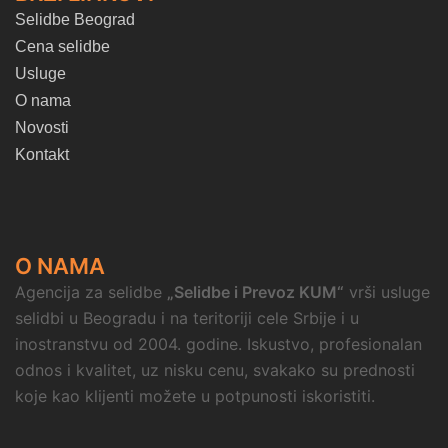
Selidbe Beograd
Cena selidbe
Usluge
O nama
Novosti
Kontakt
O NAMA
Agencija za selidbe
„Selidbe i Prevoz KUM“
vrši usluge
selidbi u Beogradu i na teritoriji cele Srbije i u
inostranstvu od 2004. godine. Iskustvo, profesionalan
odnos i kvalitet, uz nisku cenu, svakako su prednosti
koje kao klijenti možete u potpunosti iskoristiti.