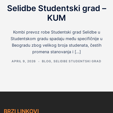
Selidbe Studentski grad –
KUM
Kombi prevoz robe Studentski grad Selidbe u
Studentskom gradu spadaju među specifičnije u
Beogradu zbog velikog broja studenata, čestih
promena stanovanja i […]
APRIL 9, 2026
BLOG
,
SELIDBE STUDENTSKI GRAD
BRZI LINKOVI