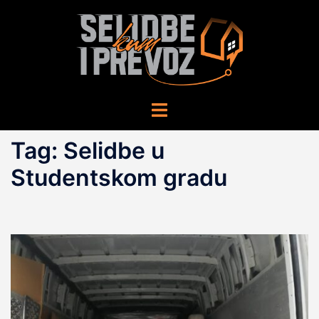
Skip
to
content
Toggle
menu
Tag:
Selidbe u
Studentskom gradu