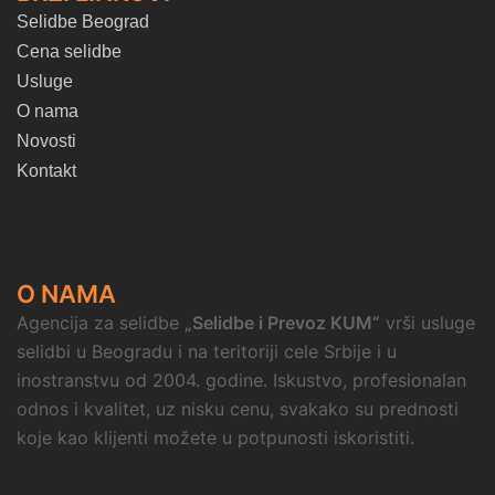
Selidbe Beograd
Cena selidbe
Usluge
O nama
Novosti
Kontakt
O NAMA
Agencija za selidbe
„Selidbe i Prevoz KUM“
vrši usluge
selidbi u Beogradu i na teritoriji cele Srbije i u
inostranstvu od 2004. godine. Iskustvo, profesionalan
odnos i kvalitet, uz nisku cenu, svakako su prednosti
koje kao klijenti možete u potpunosti iskoristiti.