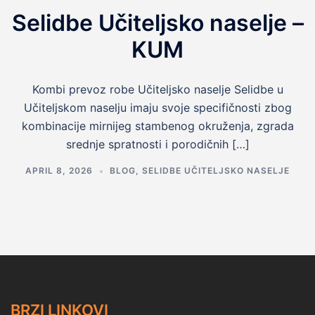
Selidbe Učiteljsko naselje –
KUM
Kombi prevoz robe Učiteljsko naselje Selidbe u
Učiteljskom naselju imaju svoje specifičnosti zbog
kombinacije mirnijeg stambenog okruženja, zgrada
srednje spratnosti i porodičnih […]
APRIL 8, 2026
BLOG
,
SELIDBE UČITELJSKO NASELJE
BRZI LINKOVI