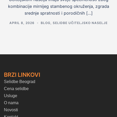
kombinacije mirnijeg stambenog okruženja, zgrada
srednje spratnosti i porodičnih […]
APRIL 8, 2026
BLOG
,
SELIDBE UČITELJSKO NASELJE
BRZI LINKOVI
Selidbe Beograd
Cena selidbe
Usluge
O nama
Novosti
Kontakt