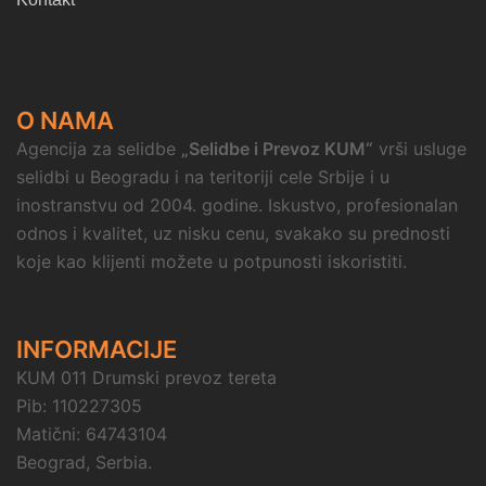
O NAMA
Agencija za selidbe
„Selidbe i Prevoz KUM“
vrši usluge
selidbi u Beogradu i na teritoriji cele Srbije i u
inostranstvu od 2004. godine. Iskustvo, profesionalan
odnos i kvalitet, uz nisku cenu, svakako su prednosti
koje kao klijenti možete u potpunosti iskoristiti.
INFORMACIJE
KUM 011 Drumski prevoz tereta
Pib: 110227305
Matični: 64743104
Beograd, Serbia.