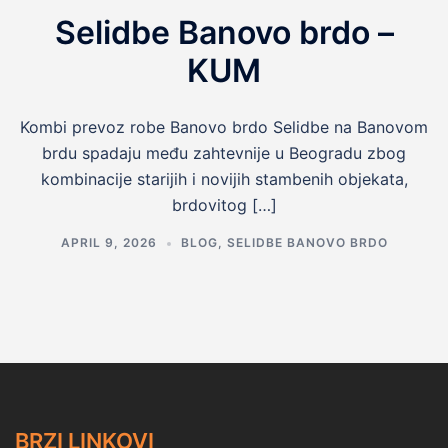
Selidbe Banovo brdo –
KUM
Kombi prevoz robe Banovo brdo Selidbe na Banovom
brdu spadaju među zahtevnije u Beogradu zbog
kombinacije starijih i novijih stambenih objekata,
brdovitog […]
APRIL 9, 2026
BLOG
,
SELIDBE BANOVO BRDO
BRZI LINKOVI