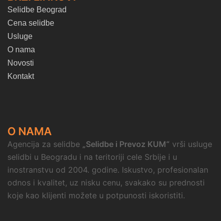
Selidbe Beograd
Cena selidbe
Usluge
O nama
Novosti
Kontakt
O NAMA
Agencija za selidbe
„Selidbe i Prevoz KUM“
vrši usluge
selidbi u Beogradu i na teritoriji cele Srbije i u
inostranstvu od 2004. godine. Iskustvo, profesionalan
odnos i kvalitet, uz nisku cenu, svakako su prednosti
koje kao klijenti možete u potpunosti iskoristiti.