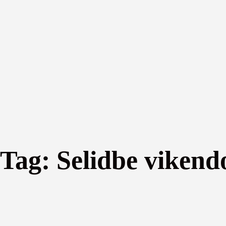
Tag:
Selidbe vikend