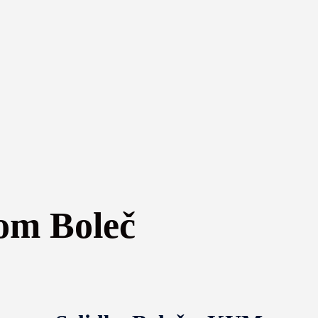
om Boleč