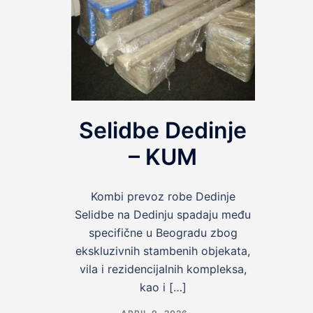
Selidbe Dedinje
– KUM
Kombi prevoz robe Dedinje
Selidbe na Dedinju spadaju među
specifične u Beogradu zbog
ekskluzivnih stambenih objekata,
vila i rezidencijalnih kompleksa,
kao i […]