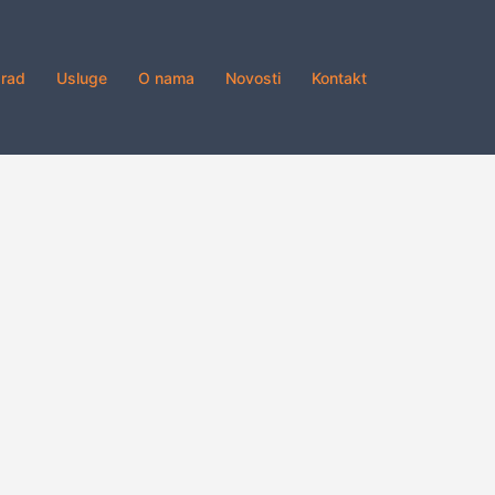
grad
Usluge
O nama
Novosti
Kontakt