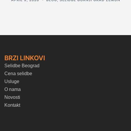
BRZI LINKOVI
Selidbe Beograd
Cena selidbe
Usluge
O nama
Novosti
Kontakt