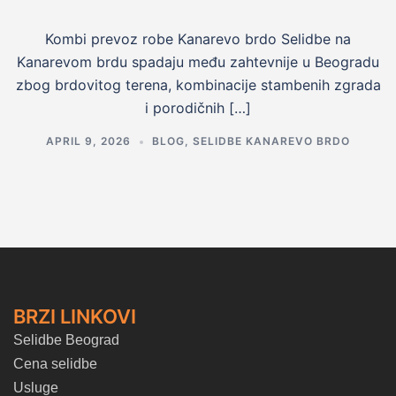
Kombi prevoz robe Kanarevo brdo Selidbe na
Kanarevom brdu spadaju među zahtevnije u Beogradu
zbog brdovitog terena, kombinacije stambenih zgrada
i porodičnih […]
APRIL 9, 2026
BLOG
,
SELIDBE KANAREVO BRDO
BRZI LINKOVI
Selidbe Beograd
Cena selidbe
Usluge