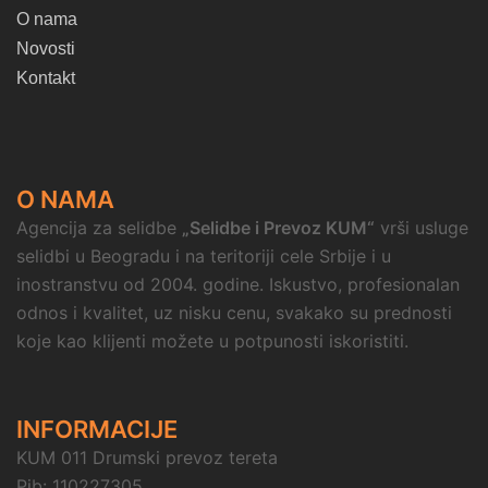
O nama
Novosti
Kontakt
O NAMA
Agencija za selidbe
„Selidbe i Prevoz KUM“
vrši usluge
selidbi u Beogradu i na teritoriji cele Srbije i u
inostranstvu od 2004. godine. Iskustvo, profesionalan
odnos i kvalitet, uz nisku cenu, svakako su prednosti
koje kao klijenti možete u potpunosti iskoristiti.
INFORMACIJE
KUM 011 Drumski prevoz tereta
Pib: 110227305