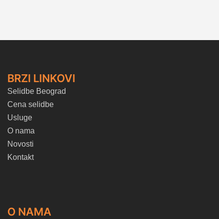
BRZI LINKOVI
Selidbe Beograd
Cena selidbe
Usluge
O nama
Novosti
Kontakt
O NAMA