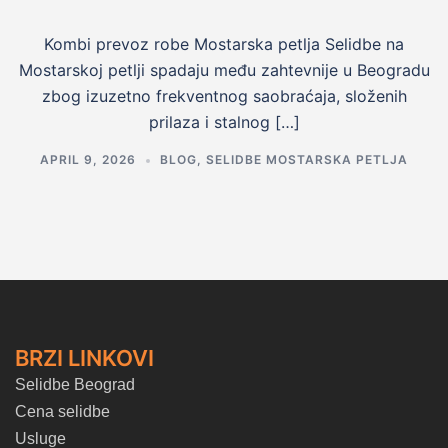
Kombi prevoz robe Mostarska petlja Selidbe na
Mostarskoj petlji spadaju među zahtevnije u Beogradu
zbog izuzetno frekventnog saobraćaja, složenih
prilaza i stalnog […]
APRIL 9, 2026
BLOG
,
SELIDBE MOSTARSKA PETLJA
BRZI LINKOVI
Selidbe Beograd
Cena selidbe
Usluge