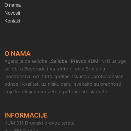
O nama
Novosti
Kontakt
O NAMA
Agencija za selidbe
„Selidbe i Prevoz KUM“
vrši usluge
selidbi u Beogradu i na teritoriji cele Srbije i u
inostranstvu od 2004. godine. Iskustvo, profesionalan
odnos i kvalitet, uz nisku cenu, svakako su prednosti
koje kao klijenti možete u potpunosti iskoristiti.
INFORMACIJE
KUM 011 Drumski prevoz tereta
Pib: 110227305