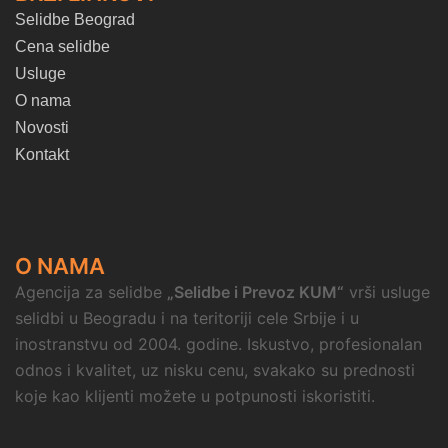
Selidbe Beograd
Cena selidbe
Usluge
O nama
Novosti
Kontakt
O NAMA
Agencija za selidbe
„Selidbe i Prevoz KUM“
vrši usluge
selidbi u Beogradu i na teritoriji cele Srbije i u
inostranstvu od 2004. godine. Iskustvo, profesionalan
odnos i kvalitet, uz nisku cenu, svakako su prednosti
koje kao klijenti možete u potpunosti iskoristiti.