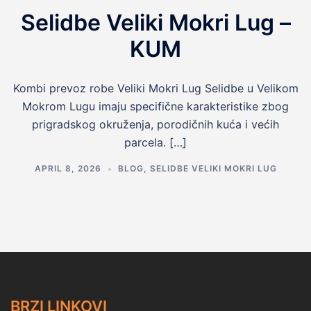
Selidbe Veliki Mokri Lug –
KUM
Kombi prevoz robe Veliki Mokri Lug Selidbe u Velikom
Mokrom Lugu imaju specifične karakteristike zbog
prigradskog okruženja, porodičnih kuća i većih
parcela. […]
APRIL 8, 2026
BLOG
,
SELIDBE VELIKI MOKRI LUG
BRZI LINKOVI