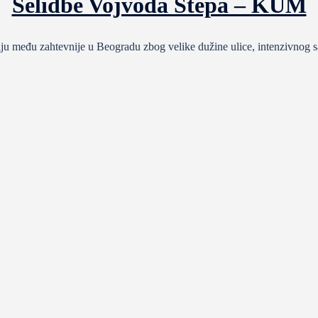
Selidbe Vojvoda Stepa – KUM
u među zahtevnije u Beogradu zbog velike dužine ulice, intenzivnog s