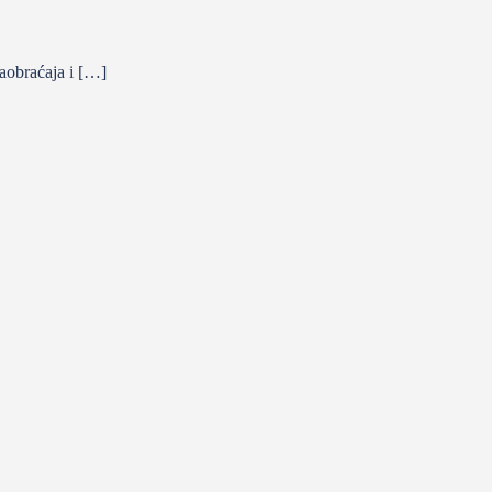
aobraćaja i […]