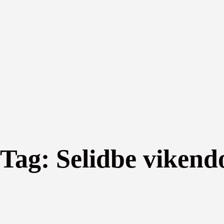
Tag:
Selidbe vikend