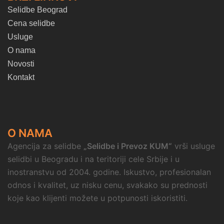
Selidbe Beograd
Cena selidbe
Usluge
O nama
Novosti
Kontakt
O NAMA
Agencija za selidbe
„Selidbe i Prevoz KUM“
vrši usluge
selidbi u Beogradu i na teritoriji cele Srbije i u
inostranstvu od 2004. godine. Iskustvo, profesionalan
odnos i kvalitet, uz nisku cenu, svakako su prednosti
koje kao klijenti možete u potpunosti iskoristiti.