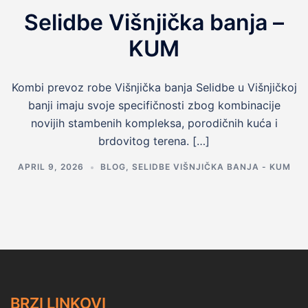
Selidbe Višnjička banja –
KUM
Kombi prevoz robe Višnjička banja Selidbe u Višnjičkoj
banji imaju svoje specifičnosti zbog kombinacije
novijih stambenih kompleksa, porodičnih kuća i
brdovitog terena. […]
APRIL 9, 2026
BLOG
,
SELIDBE VIŠNJIČKA BANJA - KUM
BRZI LINKOVI