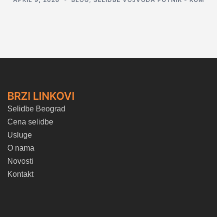
BRZI LINKOVI
Selidbe Beograd
Cena selidbe
Usluge
O nama
Novosti
Kontakt