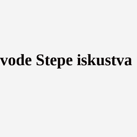
jvode Stepe iskustva