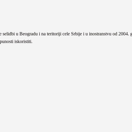
 selidbi u Beogradu i na teritoriji cele Srbije i u inostranstvu od 2004.
nosti iskoristiti.