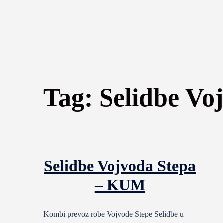
Tag:
Selidbe Vo
Selidbe Vojvoda Stepa
– KUM
Kombi prevoz robe Vojvode Stepe Selidbe u