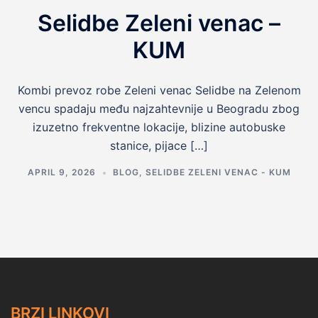
Selidbe Zeleni venac –
KUM
Kombi prevoz robe Zeleni venac Selidbe na Zelenom
vencu spadaju među najzahtevnije u Beogradu zbog
izuzetno frekventne lokacije, blizine autobuske
stanice, pijace […]
APRIL 9, 2026
BLOG
,
SELIDBE ZELENI VENAC - KUM
BRZI LINKOVI