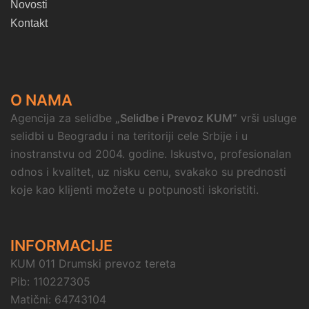
Novosti
Kontakt
O NAMA
Agencija za selidbe
„Selidbe i Prevoz KUM“
vrši usluge
selidbi u Beogradu i na teritoriji cele Srbije i u
inostranstvu od 2004. godine. Iskustvo, profesionalan
odnos i kvalitet, uz nisku cenu, svakako su prednosti
koje kao klijenti možete u potpunosti iskoristiti.
INFORMACIJE
KUM 011 Drumski prevoz tereta
Pib: 110227305
Matični: 64743104