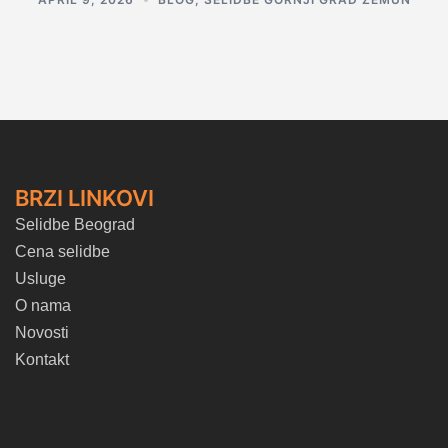
BRZI LINKOVI
Selidbe Beograd
Cena selidbe
Usluge
O nama
Novosti
Kontakt