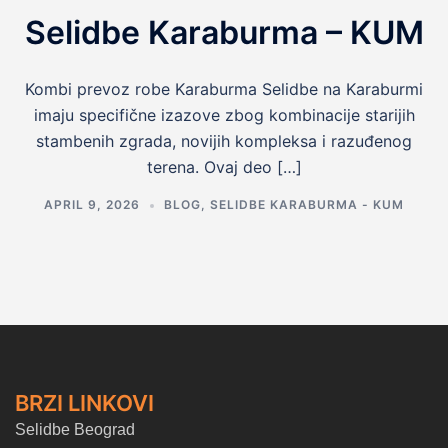
Selidbe Karaburma – KUM
Kombi prevoz robe Karaburma Selidbe na Karaburmi
imaju specifične izazove zbog kombinacije starijih
stambenih zgrada, novijih kompleksa i razuđenog
terena. Ovaj deo […]
APRIL 9, 2026
BLOG
,
SELIDBE KARABURMA - KUM
BRZI LINKOVI
Selidbe Beograd