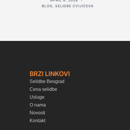
APRIL 9, 2026
BLOG
,
SELIDBE CVIJIĆEVA
BRZI LINKOVI
Selidbe Beograd
Cena selidbe
Usluge
O nama
Novosti
Kontakt