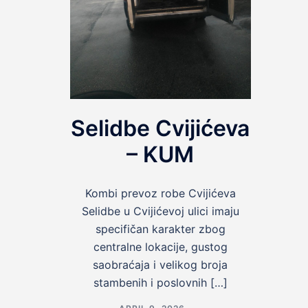
Selidbe Cvijićeva
– KUM
Kombi prevoz robe Cvijićeva
Selidbe u Cvijićevoj ulici imaju
specifičan karakter zbog
centralne lokacije, gustog
saobraćaja i velikog broja
stambenih i poslovnih […]