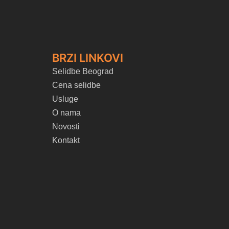
BRZI LINKOVI
Selidbe Beograd
Cena selidbe
Usluge
O nama
Novosti
Kontakt