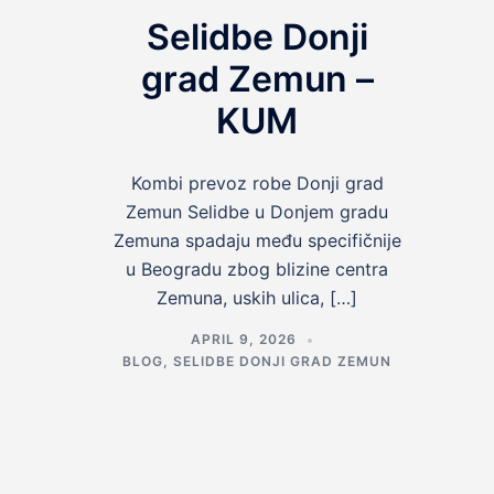
Selidbe Donji
grad Zemun –
KUM
Kombi prevoz robe Donji grad
Zemun Selidbe u Donjem gradu
Zemuna spadaju među specifičnije
u Beogradu zbog blizine centra
Zemuna, uskih ulica, […]
APRIL 9, 2026
BLOG
,
SELIDBE DONJI GRAD ZEMUN