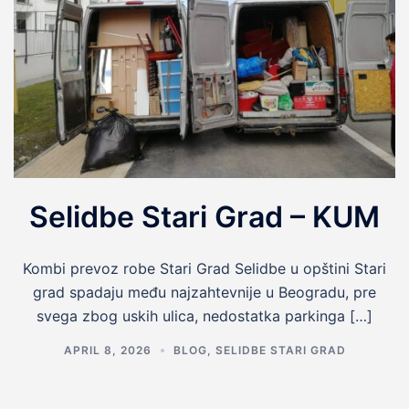
Selidbe Stari Grad – KUM
Kombi prevoz robe Stari Grad Selidbe u opštini Stari
grad spadaju među najzahtevnije u Beogradu, pre
svega zbog uskih ulica, nedostatka parkinga […]
APRIL 8, 2026
BLOG
,
SELIDBE STARI GRAD