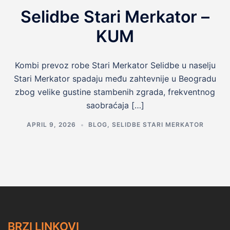
Selidbe Stari Merkator –
KUM
Kombi prevoz robe Stari Merkator Selidbe u naselju
Stari Merkator spadaju među zahtevnije u Beogradu
zbog velike gustine stambenih zgrada, frekventnog
saobraćaja […]
APRIL 9, 2026
BLOG
,
SELIDBE STARI MERKATOR
BRZI LINKOVI