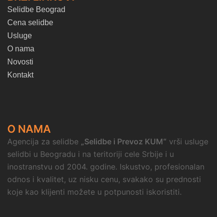
Selidbe Beograd
Cena selidbe
Usluge
O nama
Novosti
Kontakt
O NAMA
Agencija za selidbe
„Selidbe i Prevoz KUM“
vrši usluge
selidbi u Beogradu i na teritoriji cele Srbije i u
inostranstvu od 2004. godine. Iskustvo, profesionalan
odnos i kvalitet, uz nisku cenu, svakako su prednosti
koje kao klijenti možete u potpunosti iskoristiti.