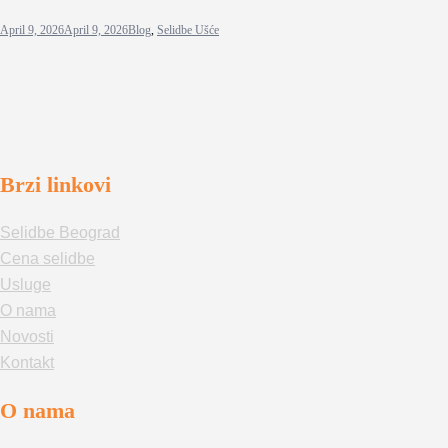
April 9, 2026
April 9, 2026
Blog
,
Selidbe Ušće
Brzi linkovi
Selidbe Beograd
Cena selidbe
Usluge
O nama
Novosti
Kontakt
O nama