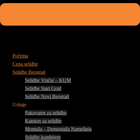
Početna
Cena selidbe
Selidbe Beograd
Selidbe Vračar – KUM
Selidbe Stari Grad
Selidbe Novi Beograd
Usluge
Pakovanje za selidbu
Kamion za selidbe
Montaža – Demontaža Nameštaja
Selidbe kombijem