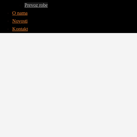
Prevoz robe
O nama
Novosti
Kontakt