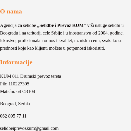
O nama
Agencija za selidbe
„Selidbe i Prevoz KUM“
vrši usluge selidbi u
Beogradu i na teritoriji cele Srbije i u inostranstvu od 2004. godine.
Iskustvo, profesionalan odnos i kvalitet, uz nisku cenu, svakako su
prednosti koje kao klijenti možete u potpunosti iskoristiti.
Informacije
KUM 011 Drumski prevoz tereta
Pib: 110227305
Matični: 64743104
Beograd, Serbia.
062 895 77 11
selidbeiprevozkum@gmail.com