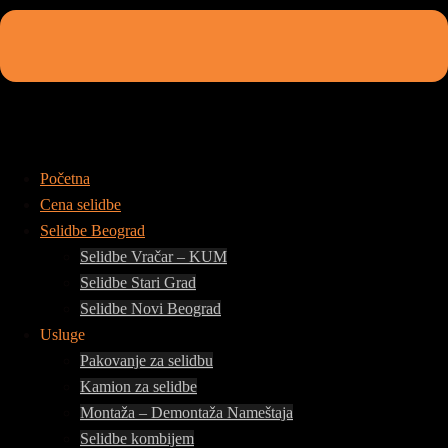
Početna
Cena selidbe
Selidbe Beograd
Selidbe Vračar – KUM
Selidbe Stari Grad
Selidbe Novi Beograd
Usluge
Pakovanje za selidbu
Kamion za selidbe
Montaža – Demontaža Nameštaja
Selidbe kombijem