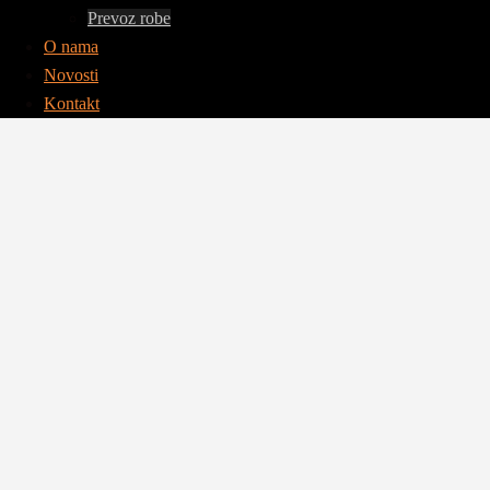
Prevoz robe
O nama
Novosti
Kontakt