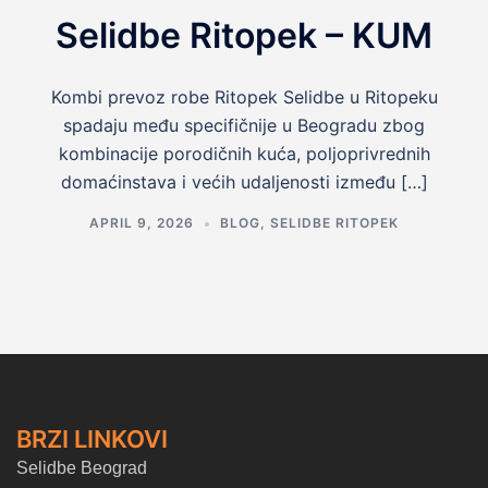
Selidbe Ritopek – KUM
Kombi prevoz robe Ritopek Selidbe u Ritopeku
spadaju među specifičnije u Beogradu zbog
kombinacije porodičnih kuća, poljoprivrednih
domaćinstava i većih udaljenosti između […]
APRIL 9, 2026
BLOG
,
SELIDBE RITOPEK
BRZI LINKOVI
Selidbe Beograd