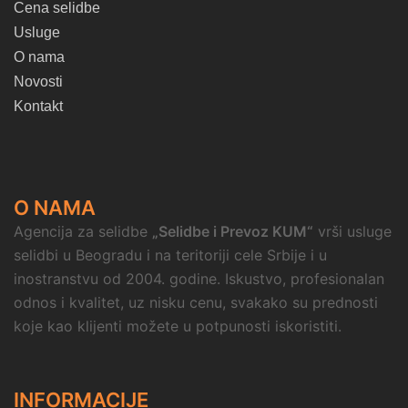
Cena selidbe
Usluge
O nama
Novosti
Kontakt
O NAMA
Agencija za selidbe
„Selidbe i Prevoz KUM“
vrši usluge
selidbi u Beogradu i na teritoriji cele Srbije i u
inostranstvu od 2004. godine. Iskustvo, profesionalan
odnos i kvalitet, uz nisku cenu, svakako su prednosti
koje kao klijenti možete u potpunosti iskoristiti.
INFORMACIJE