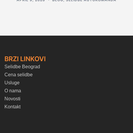
BRZI LINKOVI
Selidbe Beograd
Cena selidbe
Usluge
O nama
Novosti
Kontakt