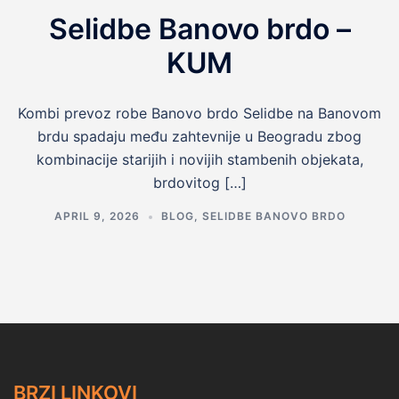
Selidbe Banovo brdo –
KUM
Kombi prevoz robe Banovo brdo Selidbe na Banovom
brdu spadaju među zahtevnije u Beogradu zbog
kombinacije starijih i novijih stambenih objekata,
brdovitog […]
APRIL 9, 2026
BLOG
,
SELIDBE BANOVO BRDO
BRZI LINKOVI