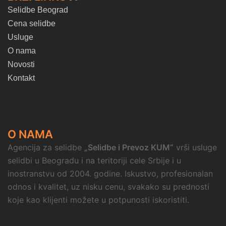
Selidbe Beograd
Cena selidbe
Usluge
O nama
Novosti
Kontakt
O NAMA
Agencija za selidbe
„Selidbe i Prevoz KUM“
vrši usluge
selidbi u Beogradu i na teritoriji cele Srbije i u
inostranstvu od 2004. godine. Iskustvo, profesionalan
odnos i kvalitet, uz nisku cenu, svakako su prednosti
koje kao klijenti možete u potpunosti iskoristiti.