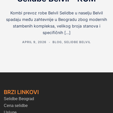
Kombi prevoz robe Belvil Selidbe u naselju Belvil
spadaju među zahtevnije u Beogradu zbog modernih
stambenih kompleksa, velikog broja stanova i
specifičnih […]
APRIL 9, 2026
BLOG
,
SELIDBE BELVIL
BRZI LINKOVI
Selidbe Beograd
Cena selidbe
Usluge