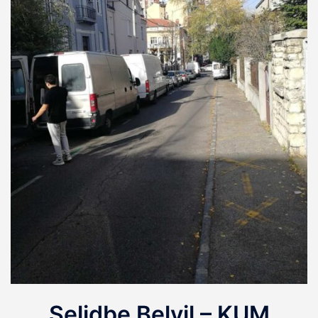
Selidbe Belvil – KUM