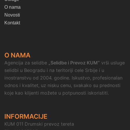
O nama
Novosti
Kontakt
O NAMA
Agencija za selidbe
„Selidbe i Prevoz KUM“
vrši usluge
selidbi u Beogradu i na teritoriji cele Srbije i u
inostranstvu od 2004. godine. Iskustvo, profesionalan
odnos i kvalitet, uz nisku cenu, svakako su prednosti
koje kao klijenti možete u potpunosti iskoristiti.
INFORMACIJE
KUM 011 Drumski prevoz tereta