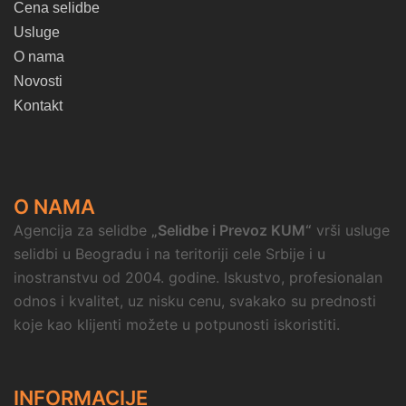
Cena selidbe
Usluge
O nama
Novosti
Kontakt
O NAMA
Agencija za selidbe
„Selidbe i Prevoz KUM“
vrši usluge
selidbi u Beogradu i na teritoriji cele Srbije i u
inostranstvu od 2004. godine. Iskustvo, profesionalan
odnos i kvalitet, uz nisku cenu, svakako su prednosti
koje kao klijenti možete u potpunosti iskoristiti.
INFORMACIJE