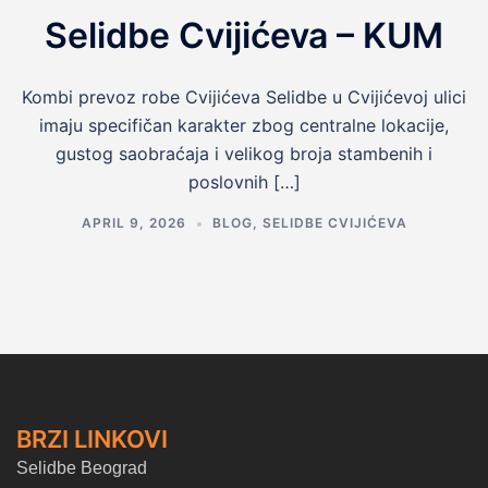
Selidbe Cvijićeva – KUM
Kombi prevoz robe Cvijićeva Selidbe u Cvijićevoj ulici
imaju specifičan karakter zbog centralne lokacije,
gustog saobraćaja i velikog broja stambenih i
poslovnih […]
APRIL 9, 2026
BLOG
,
SELIDBE CVIJIĆEVA
BRZI LINKOVI
Selidbe Beograd